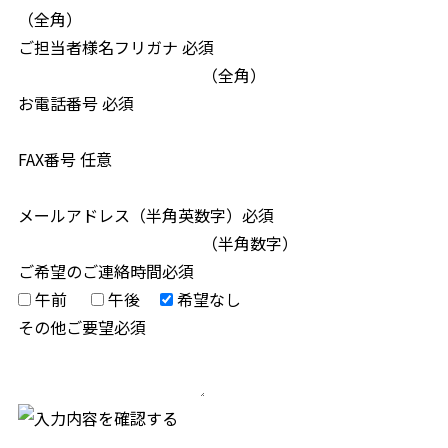
（全角）
ご担当者様名フリガナ
必須
（全角）
お電話番号
必須
FAX番号
任意
メールアドレス（半角英数字）
必須
（半角数字）
ご希望のご連絡時間
必須
午前
午後
希望なし
その他ご要望
必須