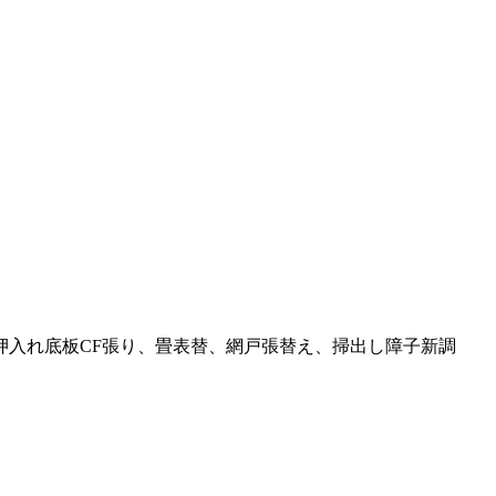
押入れ底板CF張り、畳表替、網戸張替え、掃出し障子新調