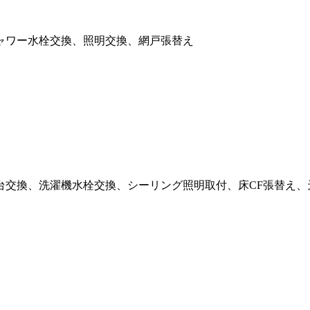
ャワー水栓交換、照明交換、網戸張替え
台交換、洗濯機水栓交換、シーリング照明取付、床CF張替え、