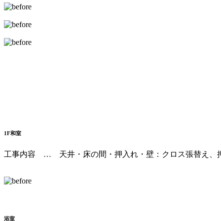
1F和室
工事内容 … 天井・床の間・押入れ・壁：クロス張替え、
浴室