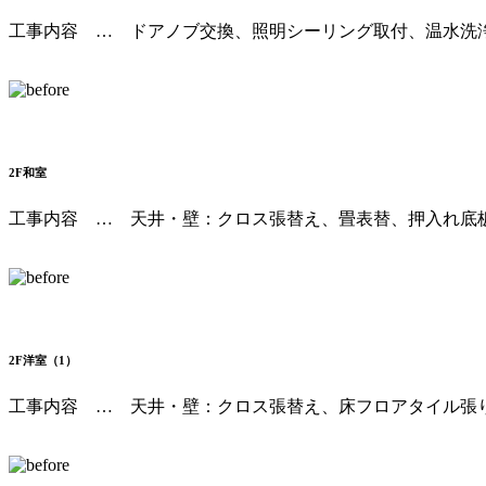
工事内容 … ドアノブ交換、照明シーリング取付、温水洗
2F和室
工事内容 … 天井・壁：クロス張替え、畳表替、押入れ底
2F洋室（1）
工事内容 … 天井・壁：クロス張替え、床フロアタイル張