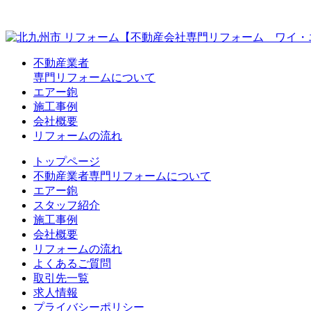
不動産業者
専門リフォームについて
エアー鉋
施工事例
会社概要
リフォームの流れ
トップページ
不動産業者専門リフォームについて
エアー鉋
スタッフ紹介
施工事例
会社概要
リフォームの流れ
よくあるご質問
取引先一覧
求人情報
プライバシーポリシー