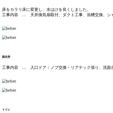
床をカラリ床に変更し、水はけを良くしました。
工事内容 … 天井換気扇取付、ダクト工事、浴槽交換、シ
脱衣所
工事内容 … 入口ドア：ノブ交換・リアテック張り、洗面
トイレ