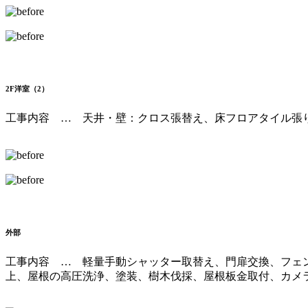
2F洋室（2）
工事内容 … 天井・壁：クロス張替え、床フロアタイル張
外部
工事内容 … 軽量手動シャッター取替え、門扉交換、フェ
上、屋根の高圧洗浄、塗装、樹木伐採、屋根板金取付、カメ