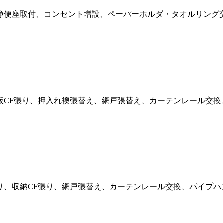
浄便座取付、コンセント増設、ペーパーホルダ・タオルリング交
板CF張り、押入れ襖張替え、網戸張替え、カーテンレール交換
り、収納CF張り、網戸張替え、カーテンレール交換、パイプハ