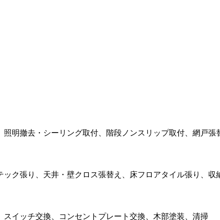
、照明撤去・シーリング取付、階段ノンスリップ取付、網戸張
テック張り、天井・壁クロス張替え、床フロアタイル張り、収納
、スイッチ交換、コンセントプレート交換、木部塗装、清掃