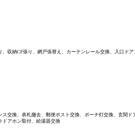
り、収納CF張り、網戸張替え、カーテンレール交換、入口ドア
ンス交換、表札撤去、郵便ポスト交換、ポーチ灯交換、玄関ド
ラドアホン取付、給湯器交換